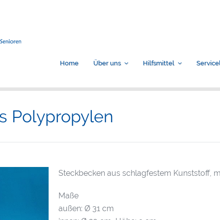
Home
Über uns
Hilfsmittel
Service
s Polypropylen
Steckbecken aus schlagfestem Kunststoff, mi
Maße
außen: Ø 31 cm