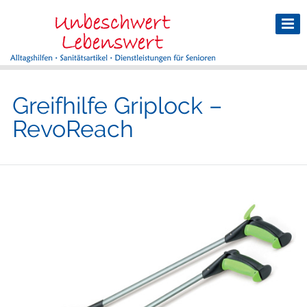
Greifhilfe Griplock –
RevoReach