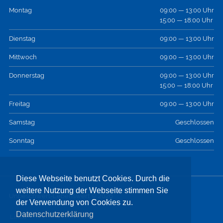
Montag
09:00 — 13:00 Uhr
15:00 — 18:00 Uhr
Dienstag
09:00 — 13:00 Uhr
Mittwoch
09:00 — 13:00 Uhr
Donnerstag
09:00 — 13:00 Uhr
15:00 — 18:00 Uhr
Freitag
09:00 — 13:00 Uhr
Samstag
Geschlossen
Sonntag
Geschlossen
Diese Webseite benutzt Cookies. Durch die
weitere Nutzung der Webseite stimmen Sie
Unbeschwert-Lebenswert © 2026
der Verwendung von Cookies zu.
Datenschutzerklärung
Links