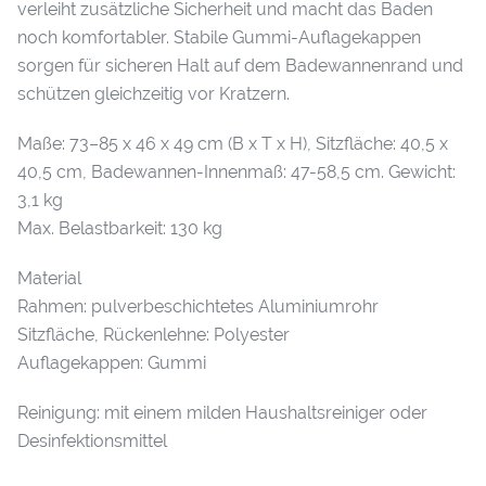
verleiht zusätzliche Sicherheit und macht das Baden
noch komfortabler. Stabile Gummi-Auflagekappen
sorgen für sicheren Halt auf dem Badewannenrand und
schützen gleichzeitig vor Kratzern.
Maße: 73–85 x 46 x 49 cm (B x T x H), Sitzfläche: 40,5 x
40,5 cm, Badewannen-Innenmaß: 47-58,5 cm. Gewicht:
3,1 kg
Max. Belastbarkeit: 130 kg
Material
Rahmen: pulverbeschichtetes Aluminiumrohr
Sitzfläche, Rückenlehne: Polyester
Auflagekappen: Gummi
Reinigung: mit einem milden Haushaltsreiniger oder
Desinfektionsmittel