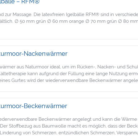
lbälle – RFM®
 zur Massage. Die latexfreien Igelbälle RFM® sind in verschie
rhältlich. ∅ 50 mm grün ∅ 60 mm orange ∅ 70 mm grün ∅ 80 m
turmoor-Nackenwärmer
nwärmer aus Naturmoor ideal, um im Rücken-, Nacken- und Schu
ältetherapie kann aufgrund der Füllung eine lange Nutzung ermö
 eines Gurtes wird der wiederverwendbare Beckenwärmer angeleg
turmoor-Beckenwärmer
 wiederverwendbare Beckenwärmer angelegt und kann die Wärme b
Der Stoffbezug aus Baumwolle macht es möglich, dass der Beck
 Linderung von Schmerzen, entzündlichen Schmerzen, Verspannu