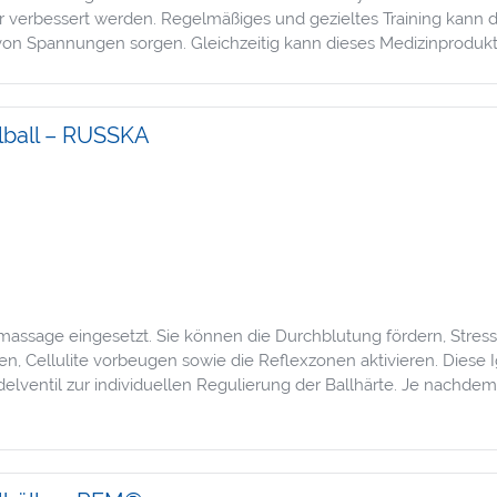
r verbessert werden. Regelmäßiges und gezieltes Training kann 
on Spannungen sorgen. Gleichzeitig kann dieses Medizinprodukt 
lball – RUSSKA
massage eingesetzt. Sie können die Durchblutung fördern, Stre
fen, Cellulite vorbeugen sowie die Reflexzonen aktivieren. Diese
entil zur individuellen Regulierung der Ballhärte. Je nachde