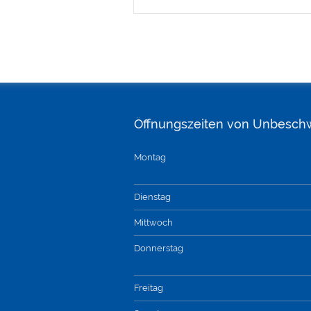
Öffnungszeiten von Unbesch
Montag
Dienstag
Mittwoch
Donnerstag
Freitag