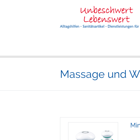
Massage und 
Min