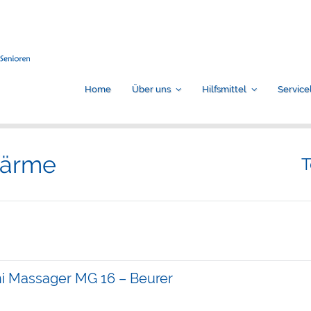
Home
Über uns
Hilfsmittel
Service
Wärme
T
i Massager MG 16 – Beurer