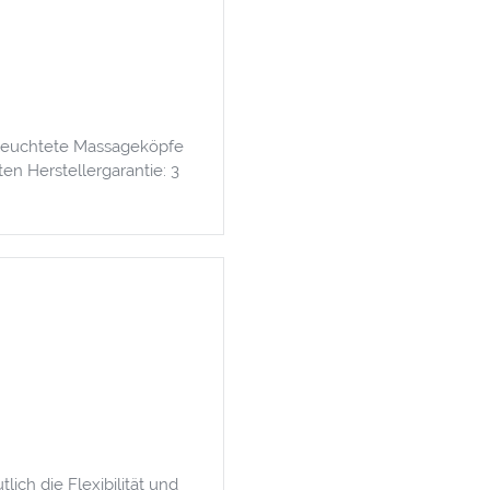
beleuchtete Massageköpfe
en Herstellergarantie: 3
ch die Flexibilität und