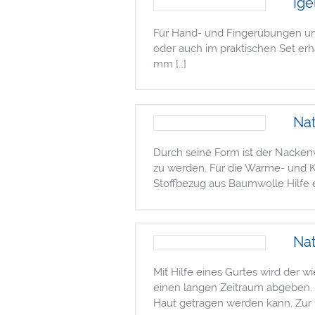
Ige
Für Hand- und Fingerübungen und
oder auch im praktischen Set e
mm […]
Na
Durch seine Form ist der Nacke
zu werden. Für die Wärme- und K
Stoffbezug aus Baumwolle Hilfe
Na
Mit Hilfe eines Gurtes wird der
einen langen Zeitraum abgeben. 
Haut getragen werden kann. Zur