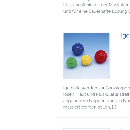
Leistungsfähigkeit der Muskulatu
und für eine dauerhafte Lösung v
Ige
Igelbälle werden zur Ganzkörper
lösen, Haut und Muskulatur straf
angenehme Noppen und ein Nadelv
massiert werden sollen, […]