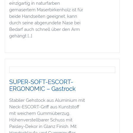
einzigartig in naturfarben
gemasertem Maserbirkenholz ist für
beide Handseiten geeignet, kann
durch seine abgerundete Nase bei
Bedarf auch schnell über den Arm
gehängt […]
SUPER-SOFT-ESCORT-
ERGONOMIC – Gastrock
Stabiler Gehstock aus Aluminium mit
Neck-ESCORT-Griff aus Kunststoff
mit weichem Gummiüberzug.
Höhenverstellbarer Schuss mit
Paisley-Dekor in Glanz Finish. Mit
Handschlaufe und Gummipuffer.