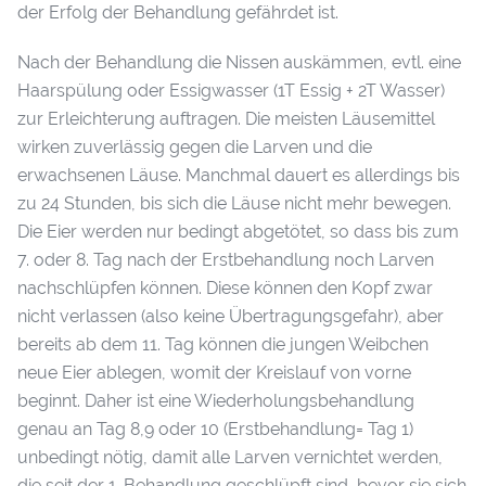
der Erfolg der Behandlung gefährdet ist.
Nach der Behandlung die Nissen auskämmen, evtl. eine
Haarspülung oder Essigwasser (1T Essig + 2T Wasser)
zur Erleichterung auftragen. Die meisten Läusemittel
wirken zuverlässig gegen die Larven und die
erwachsenen Läuse. Manchmal dauert es allerdings bis
zu 24 Stunden, bis sich die Läuse nicht mehr bewegen.
Die Eier werden nur bedingt abgetötet, so dass bis zum
7. oder 8. Tag nach der Erstbehandlung noch Larven
nachschlüpfen können. Diese können den Kopf zwar
nicht verlassen (also keine Übertragungsgefahr), aber
bereits ab dem 11. Tag können die jungen Weibchen
neue Eier ablegen, womit der Kreislauf von vorne
beginnt. Daher ist eine Wiederholungsbehandlung
genau an Tag 8,9 oder 10 (Erstbehandlung= Tag 1)
unbedingt nötig, damit alle Larven vernichtet werden,
die seit der 1. Behandlung geschlüpft sind, bevor sie sich