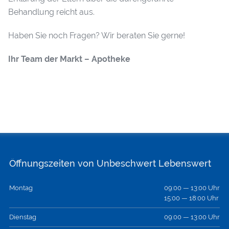
Behandlung reicht aus.
Haben Sie noch Fragen? Wir beraten Sie gerne!
Ihr Team der Markt – Apotheke
Öffnungszeiten von Unbeschwert Lebenswert
Montag
09:00 — 13:00 Uhr
15:00 — 18:00 Uhr
Dienstag
09:00 — 13:00 Uhr