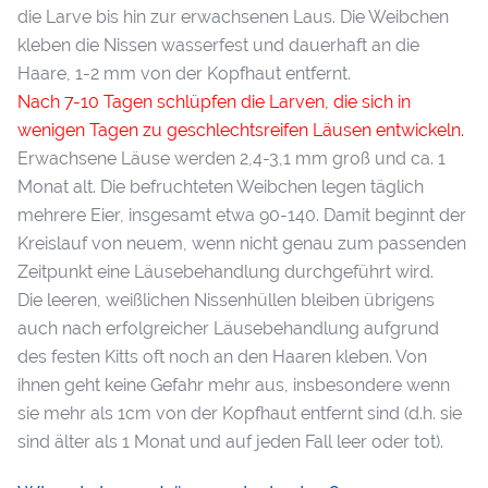
die Larve bis hin zur erwachsenen Laus. Die Weibchen
kleben die Nissen wasserfest und dauerhaft an die
Haare, 1-2 mm von der Kopfhaut entfernt.
Nach 7-10 Tagen schlüpfen die Larven, die sich in
wenigen Tagen zu geschlechtsreifen Läusen entwickeln.
Erwachsene Läuse werden 2,4-3,1 mm groß und ca. 1
Monat alt. Die befruchteten Weibchen legen täglich
mehrere Eier, insgesamt etwa 90-140. Damit beginnt der
Kreislauf von neuem, wenn nicht genau zum passenden
Zeitpunkt eine Läusebehandlung durchgeführt wird.
Die leeren, weißlichen Nissenhüllen bleiben übrigens
auch nach erfolgreicher Läusebehandlung aufgrund
des festen Kitts oft noch an den Haaren kleben. Von
ihnen geht keine Gefahr mehr aus, insbesondere wenn
sie mehr als 1cm von der Kopfhaut entfernt sind (d.h. sie
sind älter als 1 Monat und auf jeden Fall leer oder tot).