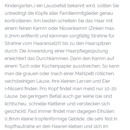
Kindergarten…) ein Lausbefall bekannt wird, sollten Sie
unbedingt die Köpfe aller Familienmitglieder genau
kontrollieren. Am besten scheiteln Sie das Haar mit
einem feinen Kamm oder Nissenkamm (Zinken max.
0,2mm entfernt) und kämmen sorgfältig Strähne für
Strähne vom Haaransatz(!) bis zu den Haarspitzen
durch. Die Anwendung einer Haarpflegespülung
erleichtert das Durchkämmen. Dann den Kamm auf
einem Tuch oder Küchenpapier ausstreichen. So kann
man die grauen oder (nach einer Mahlzeit) rötlichen,
sechsbeinigen Läuse, ihre kleinen Larven und Eier
(=Nissen) finden. Pro Kopf findet man meist nur 10-20
Läuse, bei geringem Befall auch gar keine (sie sind
lichtscheu, schnelle Kletterer und verstecken sich
geschickt). Fast immer findet man dagegen Eihüllen:
0,8mm kleine tropfenförmige Gebilde, die sehr fest in
Kopfhautnähe an den Haaren kleben und sich im