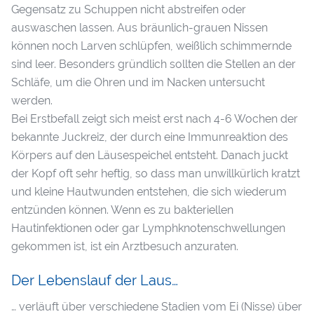
Gegensatz zu Schuppen nicht abstreifen oder
auswaschen lassen. Aus bräunlich-grauen Nissen
können noch Larven schlüpfen, weißlich schimmernde
sind leer. Besonders gründlich sollten die Stellen an der
Schläfe, um die Ohren und im Nacken untersucht
werden.
Bei Erstbefall zeigt sich meist erst nach 4-6 Wochen der
bekannte Juckreiz, der durch eine Immunreaktion des
Körpers auf den Läusespeichel entsteht. Danach juckt
der Kopf oft sehr heftig, so dass man unwillkürlich kratzt
und kleine Hautwunden entstehen, die sich wiederum
entzünden können. Wenn es zu bakteriellen
Hautinfektionen oder gar Lymphknotenschwellungen
gekommen ist, ist ein Arztbesuch anzuraten.
Der Lebenslauf der Laus…
… verläuft über verschiedene Stadien vom Ei (Nisse) über