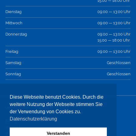
15:00 — 18:00 Uhr
Dienstag
09:00 — 13:00 Uhr
Mittwoch
09:00 — 13:00 Uhr
Donnerstag
09:00 — 13:00 Uhr
15:00 — 18:00 Uhr
Freitag
09:00 — 13:00 Uhr
Samstag
Geschlossen
Sonntag
Geschlossen
Diese Webseite benutzt Cookies. Durch die
weitere Nutzung der Webseite stimmen Sie
Unbeschwert-Lebenswert © 2026
der Verwendung von Cookies zu.
Datenschutzerklärung
Links
Kontakt
Verstanden
Datenschutz