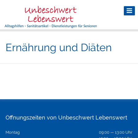
Ernährung und Diäten
Öffnungszeiten von Unbeschwert Lebenswert
Montag
09:00 — 13:00 Uhr