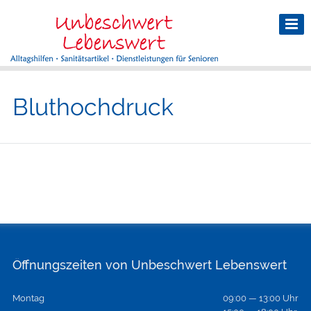
Bluthochdruck
Öffnungszeiten von Unbeschwert Lebenswert
Montag
09:00 — 13:00 Uhr