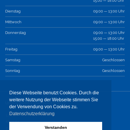
15:00 — 18:00 Uhr
Dienstag
09:00 — 13:00 Uhr
Mittwoch
09:00 — 13:00 Uhr
Donnerstag
09:00 — 13:00 Uhr
15:00 — 18:00 Uhr
Freitag
09:00 — 13:00 Uhr
Samstag
Geschlossen
Sonntag
Geschlossen
Diese Webseite benutzt Cookies. Durch die
weitere Nutzung der Webseite stimmen Sie
Unbeschwert-Lebenswert © 2026
der Verwendung von Cookies zu.
Datenschutzerklärung
Links
Kontakt
Verstanden
Datenschutz